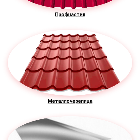
Профнастил
Металлочерепица