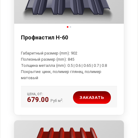
Профнастил Н-60
Габаритный размер (mm): 902
Полезный размер (mm): 845
Толщина металла (mm): 0.5 | 0.6 | 0.65 | 0.7 | 0.8
Покрытие: цинк, полимер глянец, полимер
ЦЕНА, ОТ:
ЗАКАЗАТЬ
679.00
2
Руб м
.