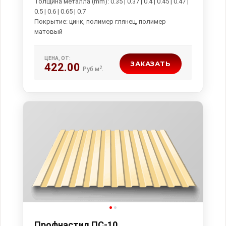
Толщина металла (mm): 0.35 | 0.37 | 0.4 | 0.45 | 0.47 |
0.5 | 0.6 | 0.65 | 0.7
Покрытие: цинк, полимер глянец, полимер
ЦЕНА, ОТ:
ЗАКАЗАТЬ
422.00
2
Руб м
.
Профнастил ПС-10