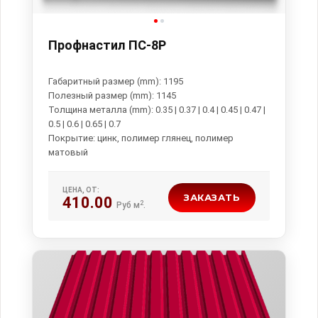
Профнастил ПС-8Р
Габаритный размер (mm): 1195
Полезный размер (mm): 1145
Толщина металла (mm): 0.35 | 0.37 | 0.4 | 0.45 | 0.47 |
0.5 | 0.6 | 0.65 | 0.7
Покрытие: цинк, полимер глянец, полимер
ЦЕНА, ОТ:
ЗАКАЗАТЬ
410.00
2
Руб м
.